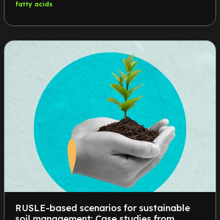
fatty acids
RUSLE-based scenarios for sustainable
soil management: Case studies from