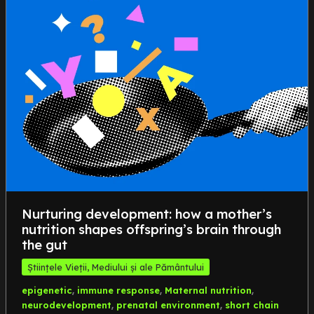
Nurturing development: how a mother’s
nutrition shapes offspring’s brain through
the gut
Științele Vieții, Mediului și ale Pământului
,
,
,
epigenetic
immune response
Maternal nutrition
,
,
neurodevelopment
prenatal environment
short chain