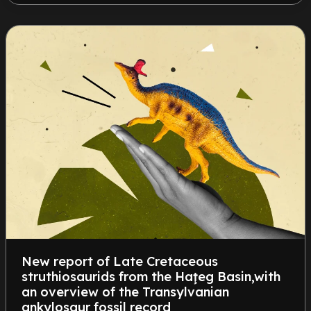
New report of Late Cretaceous
struthiosaurids from the Haţeg Basin,with
an overview of the Transylvanian
ankylosaur fossil record