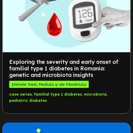
Exploring the severity and early onset of
familial type 1 diabetes in Romania:
genetic and microbiota insights
Științele Vieții, Mediului și ale Pământului
,
,
,
case series
familial type 1 diabetes
microbiota
pediatric diabetes