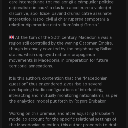
care interacțiunea tot mai aprigă a câmpurilor politice
naționaliste în cauză a dus la o accelerare a violenței
discursive, apoi fizice, pavând drumul către asasinate
interetnice, război civil și chiar ruperea temporară a
relațiilor diplomatice dintre România și Grecia.”
At the turn of the 20th century, Macedonia was a
region still controlled by the waning Ottoman Empire,
though intensely coveted by the neighbouring Balkan
states, which deployed national propaganda
movements in Macedonia, in preparation for future
territorial annexations.
It is this author’s contention that the “Macedonian
question” thus engendered gives rise to several
overlapping triadic configurations of interlocking,
interacting and mutually monitoring nationalisms, as per
the analytical model put forth by Rogers Brubaker.
Working on this premise, and after adjusting Brubaker’s
model to account for the specific relational settings of
the Macedonian question, this author proceeds to draft