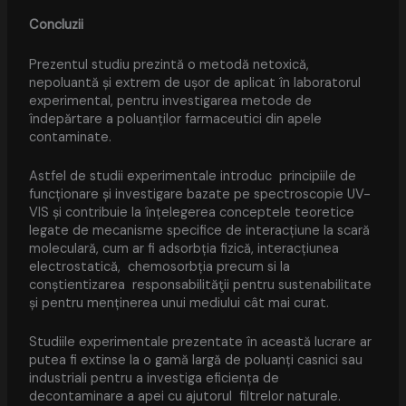
Concluzii
Prezentul studiu prezintă o metodă netoxică,
nepoluantă și extrem de ușor de aplicat în laboratorul
experimental, pentru investigarea metode de
îndepărtare a poluanților farmaceutici din apele
contaminate.
Astfel de studii experimentale introduc principiile de
funcționare și investigare bazate pe spectroscopie UV-
VIS și contribuie la înțelegerea conceptele teoretice
legate de mecanisme specifice de interacțiune la scară
moleculară, cum ar fi adsorbția fizică, interacțiunea
electrostatică, chemosorbția precum si la
conștientizarea responsabilităţii pentru sustenabilitate
și pentru menținerea unui mediului cât mai curat.
Studiile experimentale prezentate în această lucrare ar
putea fi extinse la o gamă largă de poluanți casnici sau
industriali pentru a investiga eficiența de
decontaminare a apei cu ajutorul filtrelor naturale.