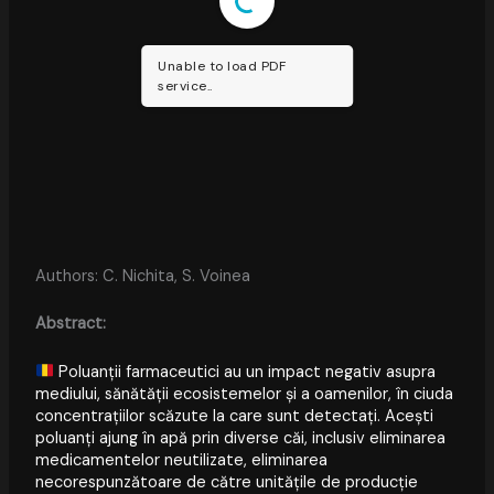
Unable to load PDF
service..
Authors: C. Nichita, S. Voinea
Abstract:
Poluanții farmaceutici au un impact negativ asupra
mediului, sănătății ecosistemelor și a oamenilor, în ciuda
concentrațiilor scăzute la care sunt detectați. Acești
poluanți ajung în apă prin diverse căi, inclusiv eliminarea
medicamentelor neutilizate, eliminarea
necorespunzătoare de către unitățile de producție