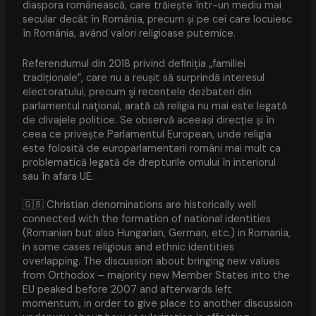
diaspora românească, care trăiește într-un mediu mai
secular decât în România, precum și pe cei care locuiesc
în România, având valori religioase puternice.
Referendumul din 2018 privind definiția „familiei
tradiționale”, care nu a reușit să surprindă interesul
electoratului, precum şi recentele dezbateri din
parlamentul naţional, arată că religia nu mai este legată
de clivajele politice. Se observă aceeași direcție și în
ceea ce privește Parlamentul European, unde religia
este folosită de europarlamentarii români mai mult ca
problematică legată de drepturile omului în interiorul
sau în afara UE.
🇬🇧 Christian denominations are historically well
connected with the formation of national identities
(Romanian but also Hungarian, German, etc.) in Romania,
in some cases religious and ethnic identities
overlapping. The discussion about bringing new values
from Orthodox – majority new Member States into the
EU peaked before 2007 and afterwards left
momentum, in order to give place to another discussion