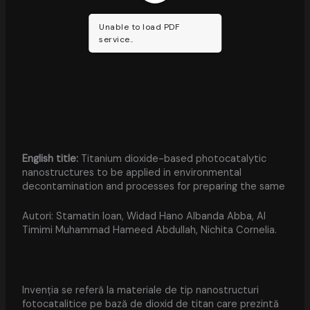
Unable to load PDF
service..
English title:
Titanium dioxide-based photocatalytic
nanostructures to be applied in environmental
decontamination and processes for preparing the same
Autori: Stamatin Ioan, Widad Hano Albanda Abba, Al
Timimi Muhammad Hameed Abdullah, Nichita Cornelia.
Invenția se referă la materiale de tip nanostructuri
fotocatalitice pe bază de dioxid de titan care prezintă